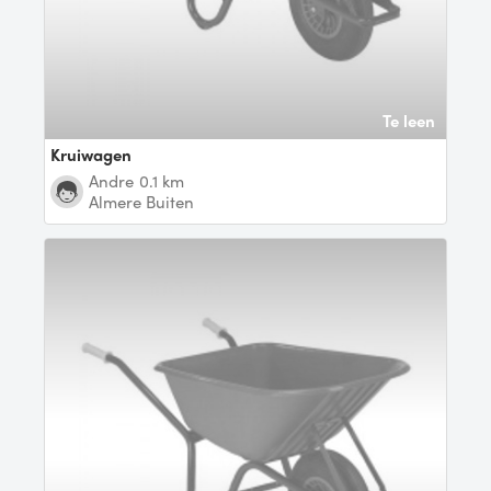
Te leen
Kruiwagen
Andre
0.1 km
Almere Buiten