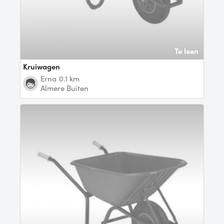
Te leen
Kruiwagen
Erna
0.1 km
Almere Buiten