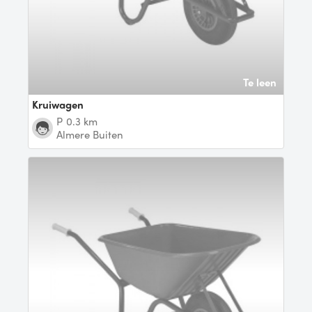
Te leen
Kruiwagen
P
0.3 km
Almere Buiten