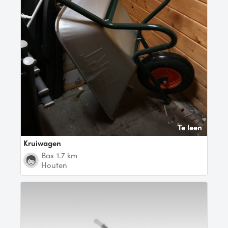
Te leen
Kruiwagen
Bas
1.7 km
Houten