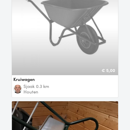
€ 5,00
kruiwagen
Sjaak
0.3 km
Houten