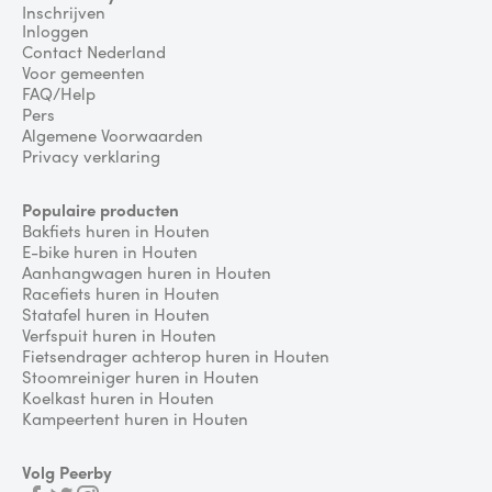
Inschrijven
Inloggen
Contact Nederland
Voor gemeenten
FAQ/Help
Pers
Algemene Voorwaarden
Privacy verklaring
Populaire producten
Bakfiets huren in Houten
E-bike huren in Houten
Aanhangwagen huren in Houten
Racefiets huren in Houten
Statafel huren in Houten
Verfspuit huren in Houten
Fietsendrager achterop huren in Houten
Stoomreiniger huren in Houten
Koelkast huren in Houten
Kampeertent huren in Houten
Volg Peerby