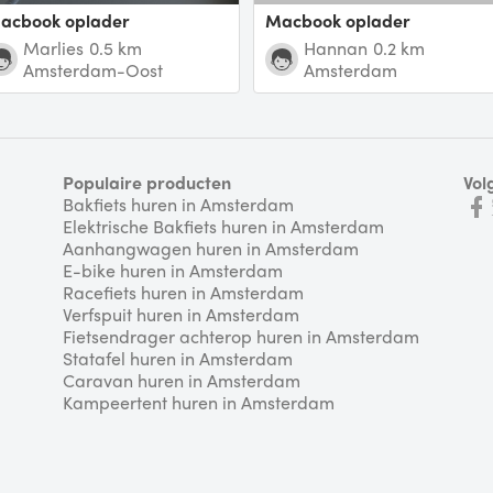
Macbook oplader
Macbook oplader
Marlies
0.5 km
Hannan
0.2 km
Amsterdam-Oost
Amsterdam
Populaire producten
Vol
Bakfiets huren in Amsterdam
Elektrische Bakfiets huren in Amsterdam
Aanhangwagen huren in Amsterdam
E-bike huren in Amsterdam
Racefiets huren in Amsterdam
Verfspuit huren in Amsterdam
Fietsendrager achterop huren in Amsterdam
Statafel huren in Amsterdam
Caravan huren in Amsterdam
Kampeertent huren in Amsterdam