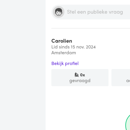
Carolien
Lid sinds 15 nov. 2024
Amsterdam
Bekijk profiel
🙋
0
x
gevraagd
a