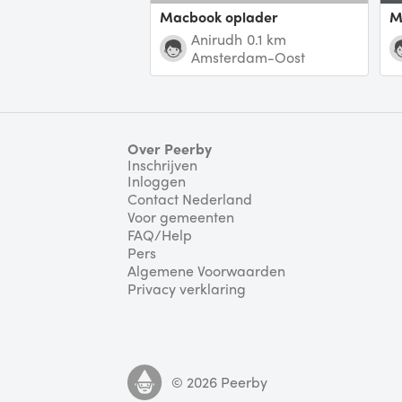
Macbook oplader
Anirudh
0.1 km
Amsterdam-Oost
Over Peerby
Inschrijven
Inloggen
Contact Nederland
Voor gemeenten
FAQ/Help
Pers
Algemene Voorwaarden
Privacy verklaring
©
2026
Peerby