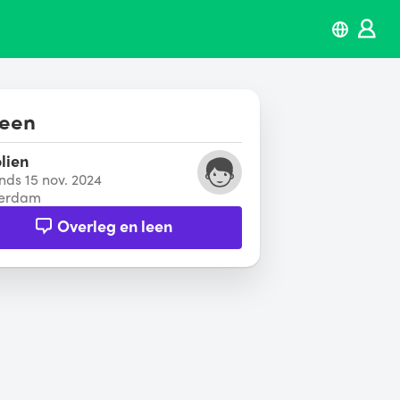
leen
lien
inds 15 nov. 2024
erdam
Overleg en leen