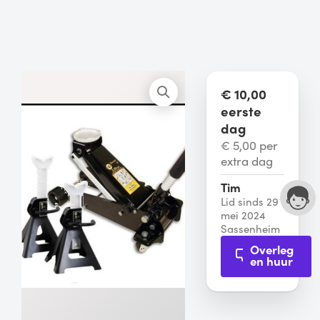
€ 10,00
eerste
dag
€ 5,00 per
extra dag
Tim
Lid sinds 29
mei 2024
Sassenheim
Overleg
en huur