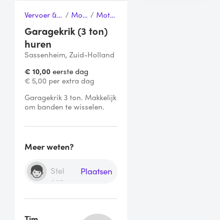
Vervoer & Transport
/
Motoren
/
Motortakel
Garagekrik (3 ton)
huren
Sassenheim, Zuid-Holland
€ 10,00
eerste dag
€ 5,00 per extra dag
Garagekrik 3 ton. Makkelijk 
om banden te wisselen.
Meer weten?
Plaatsen
Tim