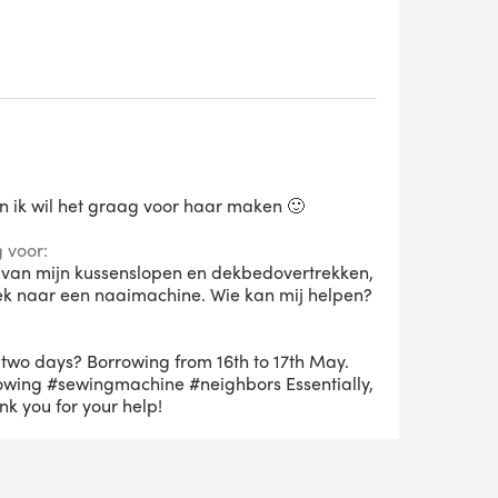
 en ik wil het graag voor haar maken 🙂
 voor:
n van mijn kussenslopen en dekbedovertrekken,
ek naar een naaimachine. Wie kan mij helpen?
 two days? Borrowing from 16th to 17th May.
rowing #sewingmachine #neighbors Essentially,
k you for your help!