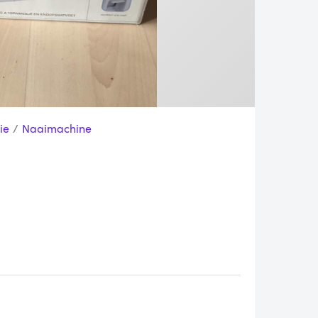
ie
/
Naaimachine