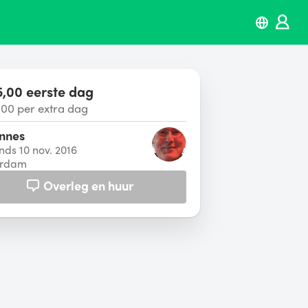
,00 eerste dag
,00 per extra dag
nnes
inds 10 nov. 2016
erdam
Overleg en huur