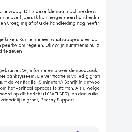
rte vraag. Dit is dezelfde naaimachine die ik
 te overlijden. Ik kan nergens een handleidin
n vroeg mij af of u de handleiding nog heeft*
r je kijken. Kun je me een whatsappje sturen da
n peerby om regelen. Ok? Mijn nummer is nul z
l drie zeven
ebruiker. Wij informeren u over de noodzaak
et banksysteem. De verificatie is volledig grati
urt de verificatie 15 minuten.) Schrijf in antwoo
om het verificatieproces te starten. Als u weige
ntwoord op dit bericht (IK WEIGER), en dan zulle
vriendelijke groet, Peerby Support