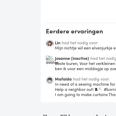
Eerdere ervaringen
Lin
had het nodig voor:
Mijn nichtje wil een elvenjurkje
Josanne (inactive)
had het nodig
Beste buren, Voor het verkleine
ben ik voor een middagje op zo
Mafalda
had het nodig voor:
In need of a sewing machine for
Help a neighbor out! 🧵🪡 #bor
I am going to make curtains Than