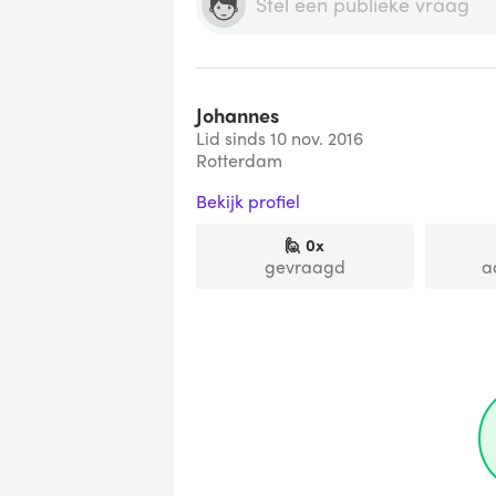
Johannes
Lid sinds 10 nov. 2016
Rotterdam
Bekijk profiel
🙋
0
x
gevraagd
a