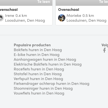
Te leen
Te le
Ovenschaal
Ovenschaal
irene
0.4 km
Marieke
0.5 km
Loosduinen, Den Haag
Loosduinen, Den Haag
Populaire producten
Vol
Bakfiets huren in Den Haag
E-bike huren in Den Haag
Aanhangwagen huren in Den Haag
Elektrische Bakfiets huren in Den Haag
Racefiets huren in Den Haag
Statafel huren in Den Haag
Verfspuit huren in Den Haag
Fietsendrager achterop huren in Den Haag
Stoomreiniger huren in Den Haag
Vouwfiets huren in Den Haag