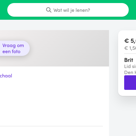
Wat wil je lenen?
€ 5,
Vraag om
€ 1,5
een foto
Brit
Lid s
Den 
chaal