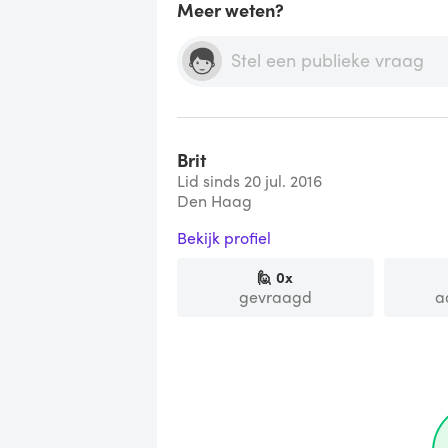
Meer weten?
Brit
Lid sinds 20 jul. 2016
Den Haag
Bekijk profiel
🙋
0
x
gevraagd
a