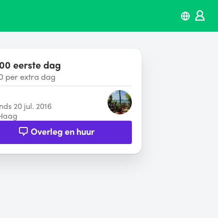
00 eerste dag
0 per extra dag
inds 20 jul. 2016
Haag
Overleg en huur