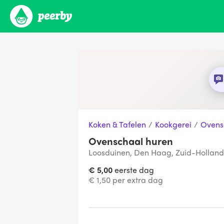
Koken & Tafelen
/
Kookgerei
/
Ovens
Ovenschaal huren
Loosduinen, Den Haag, Zuid-Holland
€ 5,00
eerste dag
€ 1,50 per extra dag