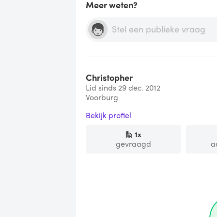
Meer weten?
Christopher
Lid sinds 29 dec. 2012
Voorburg
Bekijk profiel
🙋
1
x
gevraagd
a