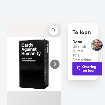
Te leen
Daan
Lid sinds
30 mei
2012
Amsterdam
Overleg
en leen