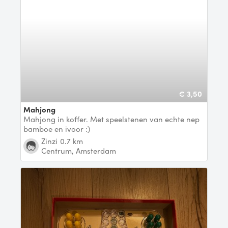
€ 3,50
Mahjong
Mahjong in koffer. Met speelstenen van echte nep
bamboe en ivoor :)
Zinzi
0.7 km
Centrum, Amsterdam