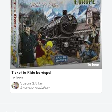
Te leen
Ticket to Ride bordspel
te leen
Susan
2.5 km
Amsterdam-West