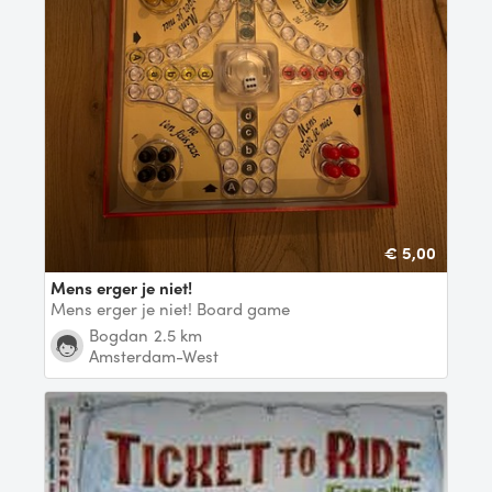
€ 5,00
Mens erger je niet!
Mens erger je niet! Board game
Bogdan
2.5 km
Amsterdam-West