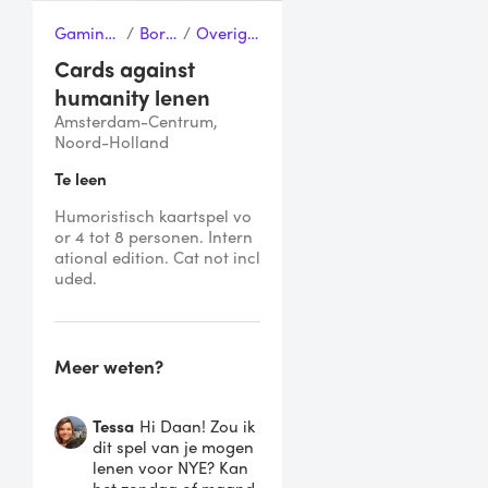
Gaming & Speelgoed
/
Bordspellen
/
Overige bordspellen
Cards against
humanity lenen
Amsterdam-Centrum,
Noord-Holland
Te leen
Humoristisch kaartspel vo
or 4 tot 8 personen. Intern
ational edition. Cat not incl
uded.
Meer weten?
Tessa
Hi Daan! Zou ik
dit spel van je mogen
lenen voor NYE? Kan