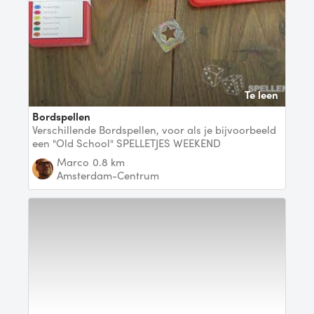
Te leen
Bordspellen
Verschillende Bordspellen, voor als je bijvoorbeeld
een "Old School" SPELLETJES WEEKEND
organiseert.
Marco
0.8 km
Amsterdam-Centrum