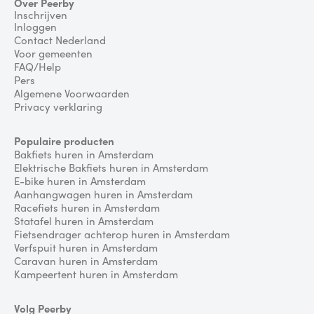
Over Peerby
Inschrijven
Inloggen
Contact Nederland
Voor gemeenten
FAQ/Help
Pers
Algemene Voorwaarden
Privacy verklaring
Populaire producten
Bakfiets huren in Amsterdam
Elektrische Bakfiets huren in Amsterdam
E-bike huren in Amsterdam
Aanhangwagen huren in Amsterdam
Racefiets huren in Amsterdam
Statafel huren in Amsterdam
Fietsendrager achterop huren in Amsterdam
Verfspuit huren in Amsterdam
Caravan huren in Amsterdam
Kampeertent huren in Amsterdam
Volg Peerby