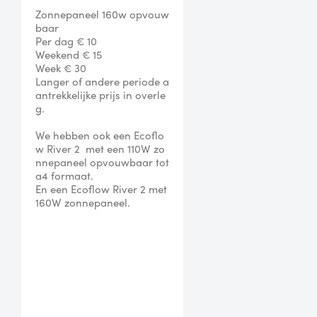
Zonnepaneel 160w opvouw
baar

Per dag € 10

Weekend € 15

Week € 30

Langer of andere periode a
antrekkelijke prijs in overle
g.

We hebben ook een Ecoflo
w River 2  met een 110W zo
nnepaneel opvouwbaar tot 
a4 formaat.

En een Ecoflow River 2 met 
160W zonnepaneel.
