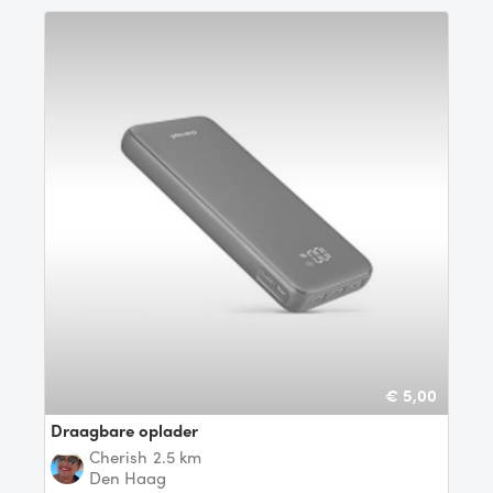
€ 5,00
Draagbare oplader
Cherish
2.5 km
Den Haag