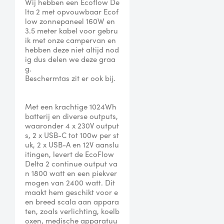
Wij hebben een Ecoflow De
lta 2 met opvouwbaar Ecof
low zonnepaneel 160W en 
3.5 meter kabel voor gebru
ik met onze campervan en 
hebben deze niet altijd nod
ig dus delen we deze graa
g.

Beschermtas zit er ook bij.

Met een krachtige 1024Wh 
batterij en diverse outputs, 
waaronder 4 x 230V output
s, 2 x USB-C tot 100w per st
uk, 2 x USB-A en 12V aanslu
itingen, levert de EcoFlow 
Delta 2 continue output va
n 1800 watt en een piekver
mogen van 2400 watt. Dit 
maakt hem geschikt voor e
en breed scala aan appara
ten, zoals verlichting, koelb
oxen, medische apparatuu