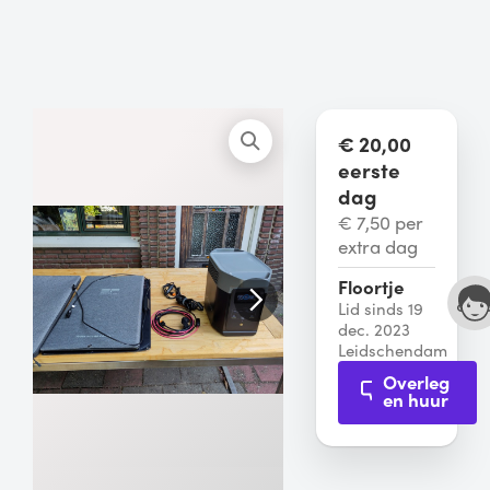
€ 20,00
eerste
dag
€ 7,50 per
extra dag
Floortje
Lid sinds 19
dec. 2023
Leidschendam
Overleg
en huur