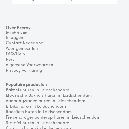
Over Peerby
Inschrijven
Inloggen
Contact Nederland
Voor gemeenten
FAQ/Help
Pers
Algemene Voorwaarden
Privacy verklaring
Populaire producten
Bakfiets huren in Leidschendam
Elektrische Bakfiets huren in Leidschendam
Aanhangwagen huren in Leidschendam
E-bike huren in Leidschendam
Racefiets huren in Leidschendam
Fietsendrager achterop huren in Leidschendam
Statafel huren in Leidschendam
Caravan huren in Leidschendam