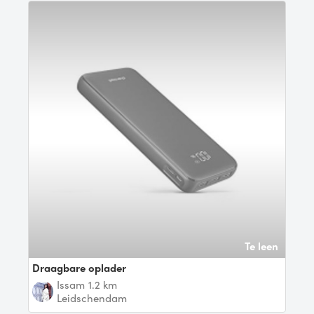
Te leen
Draagbare oplader
Issam
1.2 km
Leidschendam