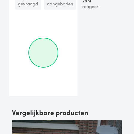
29m
gevraagd
aangeboden
reageert
Vergelijkbare producten