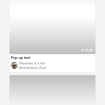
€ 17,00
Pop-up tent
Maarten
0.4 km
Amsterdam-Zuid