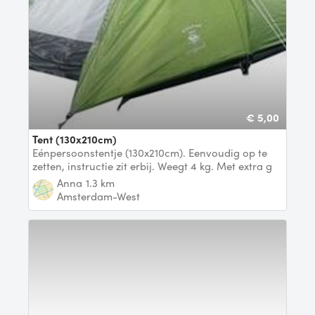
€ 5,00
Tent (130x210cm)
Eénpersoonstentje (130x210cm). Eenvoudig op te
zetten, instructie zit erbij. Weegt 4 kg. Met extra g
Anna
1.3 km
Amsterdam-West