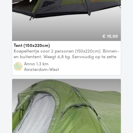
€ 10,00
Tent (150x220cm)
Koepeltentje voor 2 personen (150x220cm). Binnen-
en buitentent. Weegt 4,8 kg. Eenvoudig op te zette
Anna
1.3 km
Amsterdam-West