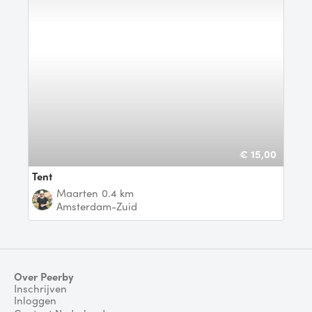
€ 15,00
Tent
Maarten
0.4 km
Amsterdam-Zuid
Over Peerby
Inschrijven
Inloggen