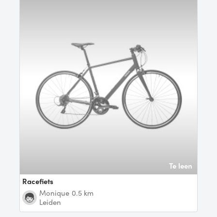
Te leen
Racefiets
monique
0.5 km
Leiden