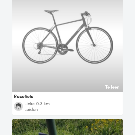
Te leen
Racefiets
Lieke
0.3 km
Leiden