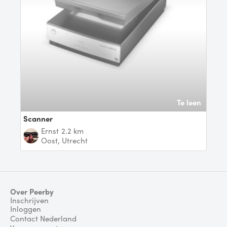
Te leen
Scanner
Ernst
2.2 km
Oost, Utrecht
Over Peerby
Inschrijven
Inloggen
Contact Nederland