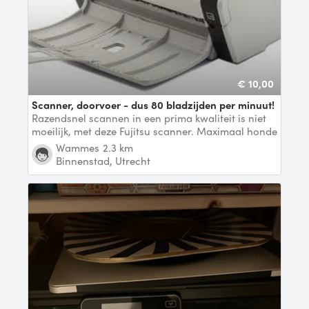
€ 10,00
Scanner, doorvoer - dus 80 bladzijden per minuut!
Razendsnel scannen in een prima kwaliteit is niet
moeilijk, met deze Fujitsu scanner. Maximaal honde
Wammes
2.3 km
Binnenstad, Utrecht