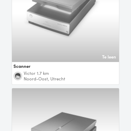
Te leen
scanner
Victor
1.7 km
Noord-Oost, Utrecht