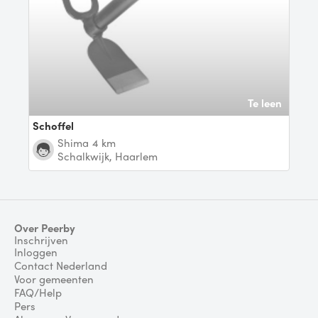
Te leen
Schoffel
Shima
4 km
Schalkwijk, Haarlem
Over Peerby
Inschrijven
Inloggen
Contact Nederland
Voor gemeenten
FAQ/Help
Pers