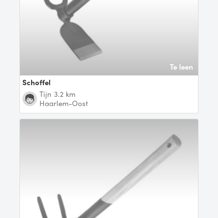
Te leen
Schoffel
Tijn
3.2 km
Haarlem-Oost