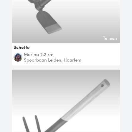
Te leen
schoffel
Marina
2.2 km
Spoorbaan Leiden, Haarlem