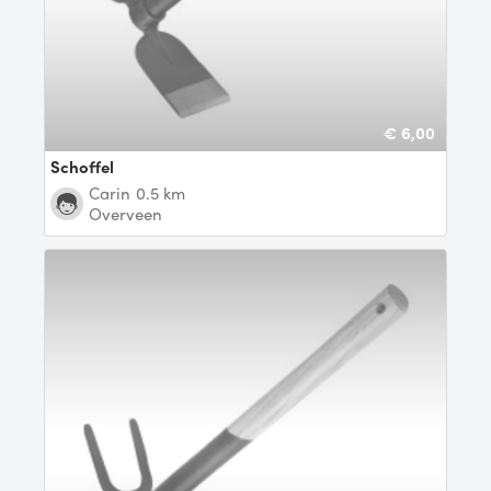
€ 6,00
schoffel
Carin
0.5 km
Overveen