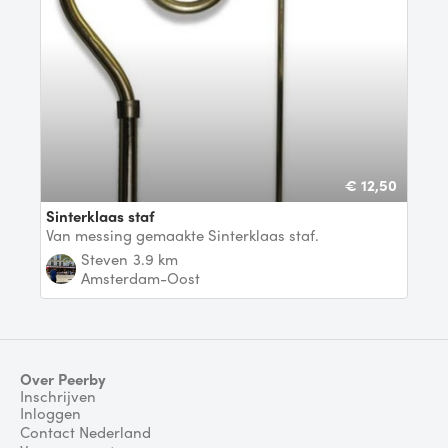
€ 12,50
Sinterklaas staf
Van messing gemaakte Sinterklaas staf.
Steven
3.9 km
Amsterdam-Oost
Over Peerby
Inschrijven
Inloggen
Contact Nederland