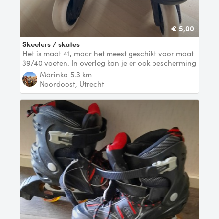
€ 5,00
Skeelers / skates
Het is maat 41, maar het meest geschikt voor maat
39/40 voeten. In overleg kan je er ook bescherming
Marinka
5.3 km
Noordoost, Utrecht