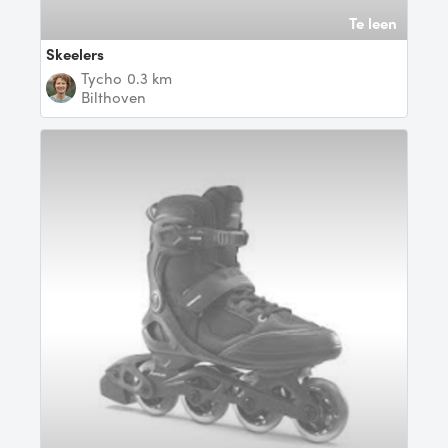
Te leen
Skeelers
Tycho
0.3 km
Bilthoven