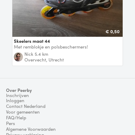
€ 0,50
Skeelers maat 44
Met remblokje en polsbeschermers!
Nick
5.4 km
Overvecht, Utrecht
Over Peerby
Inschrijven
Inloggen
Contact Nederland
Voor gemeenten
FAQ/Help
Pers
Algemene Voorwaarden
Privacy verklaring