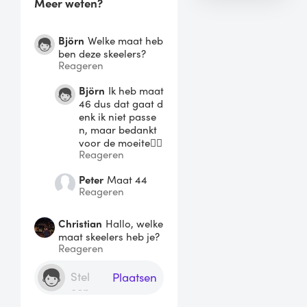
Meer weten?
Björn
Welke maat heb
ben deze skeelers?
Reageren
Björn
Ik heb maat
46 dus dat gaat d
enk ik niet passe
n, maar bedankt
voor de moeite👍🏻
Reageren
Peter
Maat 44
Reageren
Christian
Hallo, welke
maat skeelers heb je?
Reageren
Plaatsen