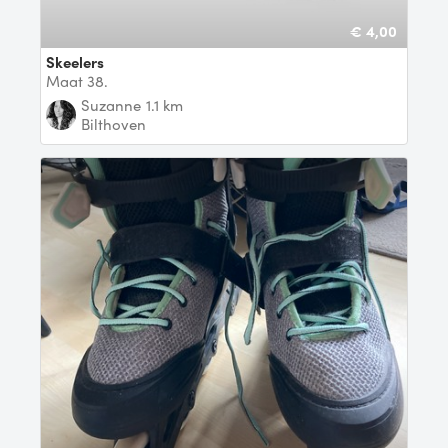
€ 4,00
Skeelers
Maat 38.
Suzanne
1.1 km
Bilthoven