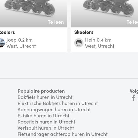
Te leen
Te le
Skeelers
skeelers
Joep
0.2 km
Hein
0.4 km
West, Utrecht
West, Utrecht
Populaire producten
Vol
Bakfiets huren in Utrecht
Elektrische Bakfiets huren in Utrecht
Aanhangwagen huren in Utrecht
E-bike huren in Utrecht
Racefiets huren in Utrecht
Verfspuit huren in Utrecht
Fietsendrager achterop huren in Utrecht