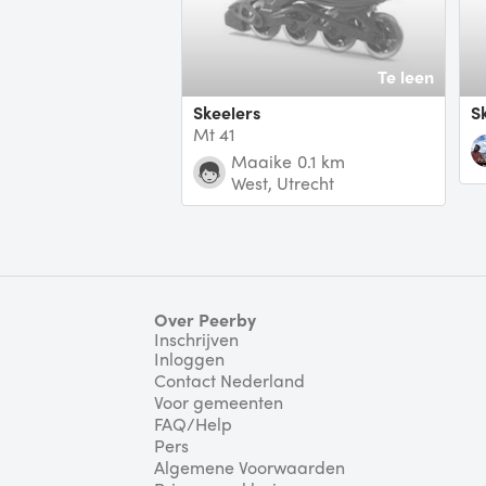
Te leen
Skeelers
Mt 41
Maaike
0.1 km
West, Utrecht
Over Peerby
Inschrijven
Inloggen
Contact Nederland
Voor gemeenten
FAQ/Help
Pers
Algemene Voorwaarden