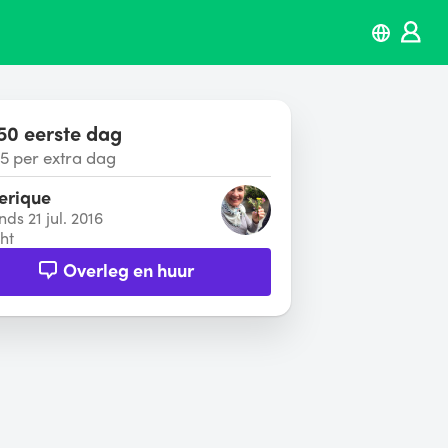
50 eerste dag
5 per extra dag
erique
nds 21 jul. 2016
ht
Overleg en huur