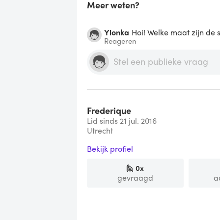
Meer weten?
Ylonka
Hoi! Welke maat zijn de s
Reageren
Frederique
Lid sinds 21 jul. 2016
Utrecht
Bekijk profiel
🙋
0
x
gevraagd
a