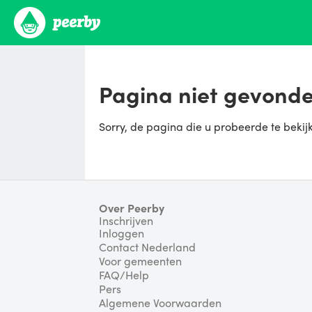
Pagina niet gevond
Sorry, de pagina die u probeerde te bekij
Over Peerby
Inschrijven
Inloggen
Contact Nederland
Voor gemeenten
FAQ/Help
Pers
Algemene Voorwaarden