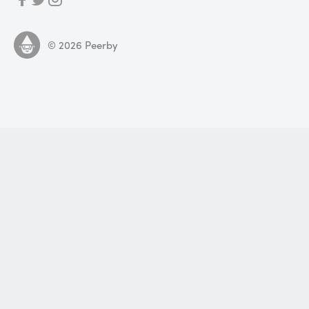
©
2026
Peerby