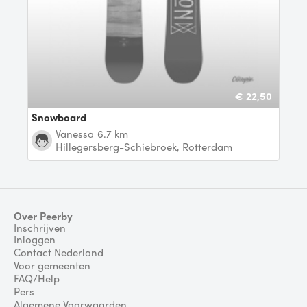
€ 22,50
Snowboard
Vanessa
6.7 km
Hillegersberg-Schiebroek, Rotterdam
Over Peerby
Inschrijven
Inloggen
Contact Nederland
Voor gemeenten
FAQ/Help
Pers
Algemene Voorwaarden