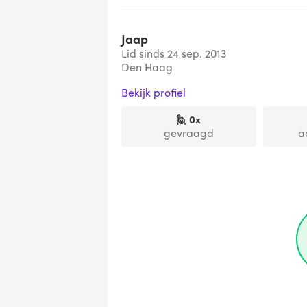
Jaap
Lid sinds 24 sep. 2013
Den Haag
Bekijk profiel
🙋
0
x
gevraagd
a