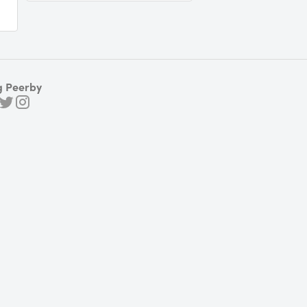
g Peerby