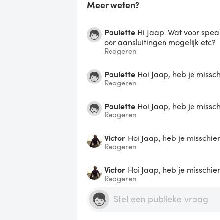
Meer weten?
Paulette
Hi Jaap! Wat voor spea
oor aansluitingen mogelijk etc?
Reageren
Paulette
Hoi Jaap, heb je missc
Reageren
Paulette
Hoi Jaap, heb je missc
Reageren
Victor
Hoi Jaap, heb je misschie
Reageren
Victor
Hoi Jaap, heb je misschie
Reageren