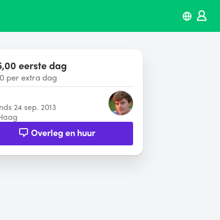
,00 eerste dag
0 per extra dag
inds 24 sep. 2013
Haag
Overleg en huur