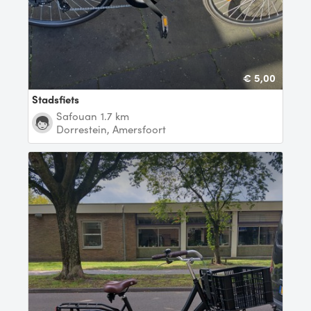
€ 5,00
Stadsfiets
Safouan
1.7 km
Dorrestein, Amersfoort