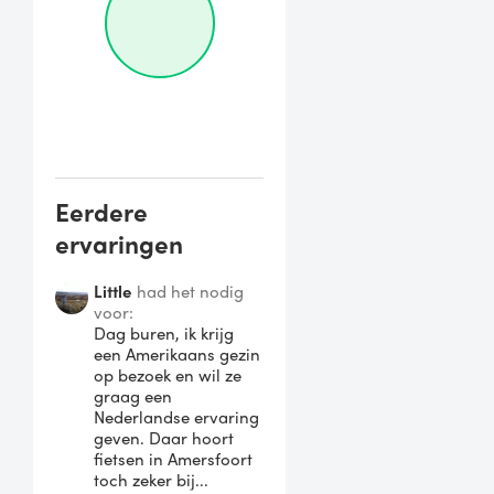
Eerdere
ervaringen
Little
had het nodig
voor:
Dag buren, ik krijg
een Amerikaans gezin
op bezoek en wil ze
graag een
Nederlandse ervaring
geven. Daar hoort
fietsen in Amersfoort
toch zeker bij...