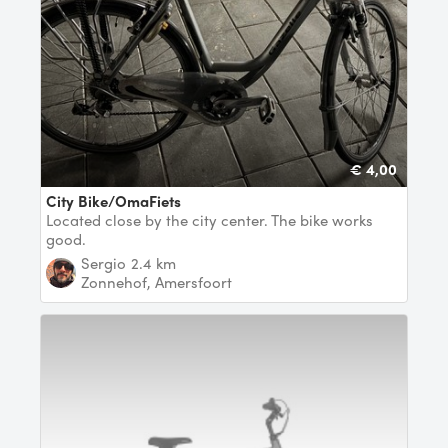
€ 4,00
City Bike/OmaFiets
Located close by the city center. The bike works
good.
Sergio
2.4 km
Zonnehof, Amersfoort