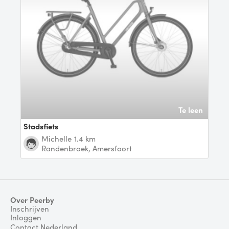
Te leen
Stadsfiets
Michelle
1.4 km
Randenbroek, Amersfoort
Over Peerby
Inschrijven
Inloggen
Contact Nederland