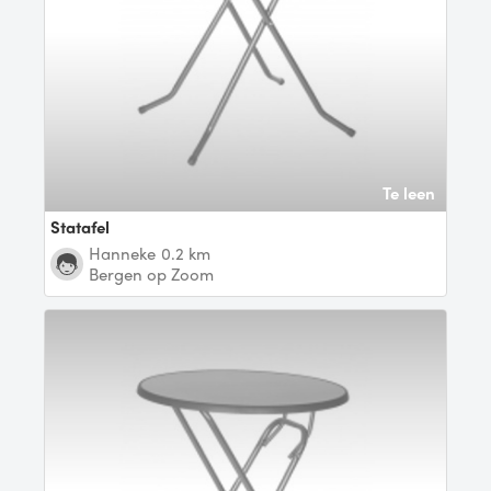
Te leen
Statafel
Hanneke
0.2 km
Bergen op Zoom