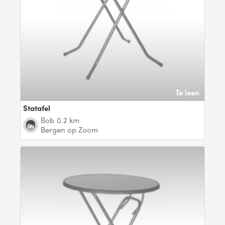
Te leen
Statafel
Bob
0.2 km
Bergen op Zoom