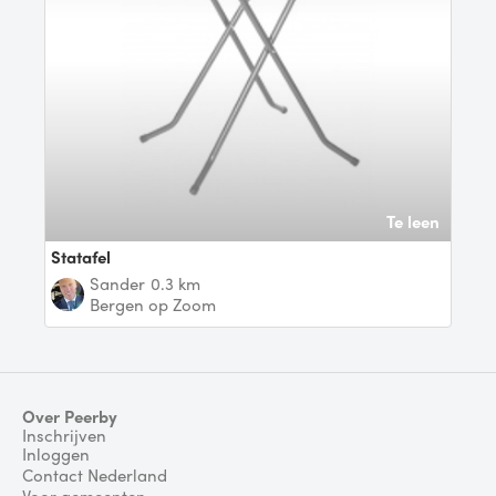
Te leen
Statafel
Sander
0.3 km
Bergen op Zoom
Over Peerby
Inschrijven
Inloggen
Contact Nederland
Voor gemeenten