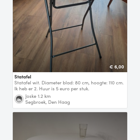
€ 6,00
Statafel
Statafel wit. Diameter blad: 80 cm, hoogte: 110 cm.
Ik heb er 2. Huur is 5 euro per stuk.
Joske
1.2 km
Segbroek, Den Haag