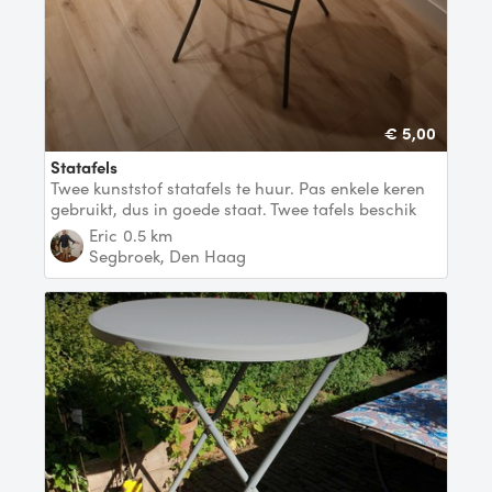
€ 5,00
Statafels
Twee kunststof statafels te huur. Pas enkele keren
gebruikt, dus in goede staat. Twee tafels beschik
Eric
0.5 km
Segbroek, Den Haag