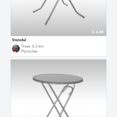
€ 4,00
statafel
Trees
0.3 km
Pijnacker