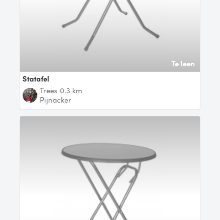
Te leen
Statafel
Trees
0.3 km
Pijnacker