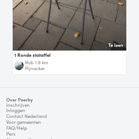
Te leen
1 Ronde stataffel
Rob
1.9 km
Pijnacker
Over Peerby
Inschrijven
Inloggen
Contact Nederland
Voor gemeenten
FAQ/Help
Pers