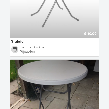
€ 10,00
Statafel
Dennis
0.4 km
Pijnacker