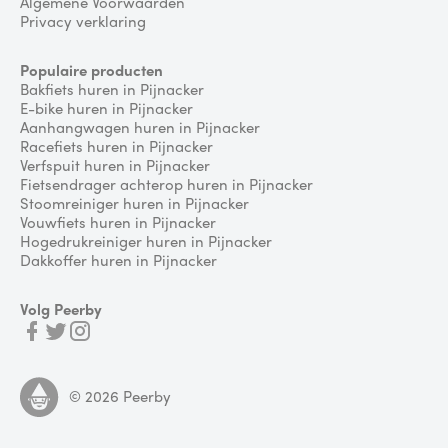
Algemene Voorwaarden
Privacy verklaring
Populaire producten
Bakfiets huren in Pijnacker
E-bike huren in Pijnacker
Aanhangwagen huren in Pijnacker
Racefiets huren in Pijnacker
Verfspuit huren in Pijnacker
Fietsendrager achterop huren in Pijnacker
Stoomreiniger huren in Pijnacker
Vouwfiets huren in Pijnacker
Hogedrukreiniger huren in Pijnacker
Dakkoffer huren in Pijnacker
Volg Peerby
©
2026
Peerby