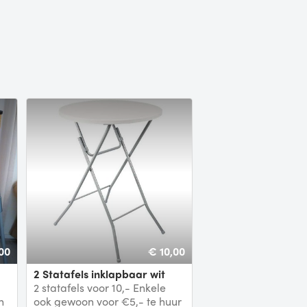
00
€ 10,00
2 Statafels inklapbaar wit
2 statafels voor 10,- Enkele
n
ook gewoon voor €5,- te huur