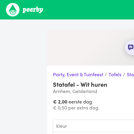
Party, Event & Tuinfeest
/
Tafels
/
Sta
Statafel - Wit huren
Arnhem, Gelderland
€ 2,00
eerste dag
€ 0,50 per extra dag
kleur