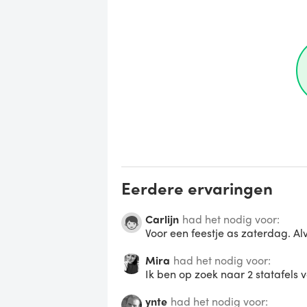
Eerdere ervaringen
Carlijn
had het nodig voor:
Voor een feestje as zaterdag. A
Mira
had het nodig voor:
Ik ben op zoek naar 2 statafels 
ynte
had het nodig voor: