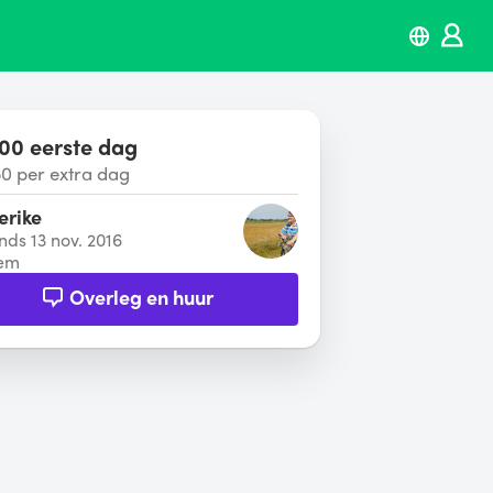
00 eerste dag
50 per extra dag
erike
inds 13 nov. 2016
em
Overleg en huur