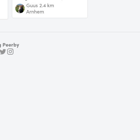
Guus
2.4 km
Arnhem
g Peerby