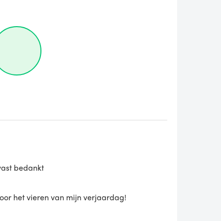
lvast bedankt
voor het vieren van mijn verjaardag!