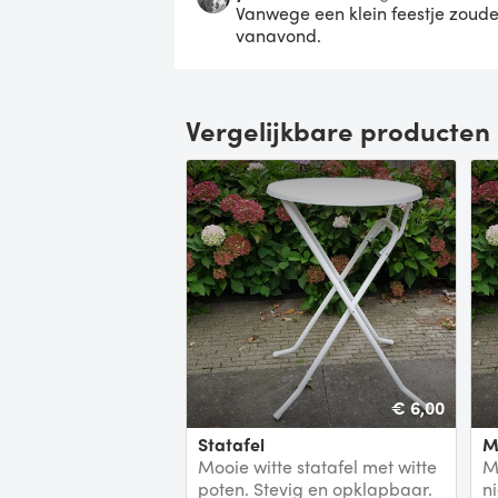
Vanwege een klein feestje zoude
vanavond.
Vergelijkbare producten
€ 6,00
Statafel
Mooie witte statafel met witte
M
poten. Stevig en opklapbaar.
ni