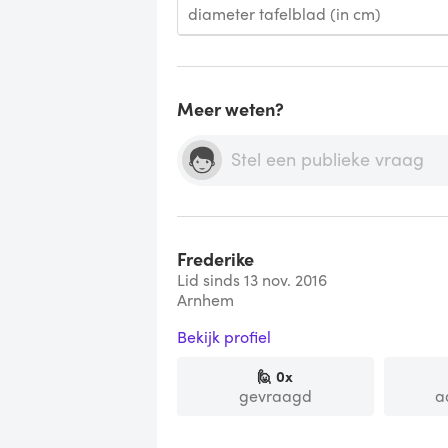
diameter tafelblad (in cm)
Meer weten?
Frederike
Lid sinds 13 nov. 2016
Arnhem
Bekijk profiel
🙋
0
x
gevraagd
a