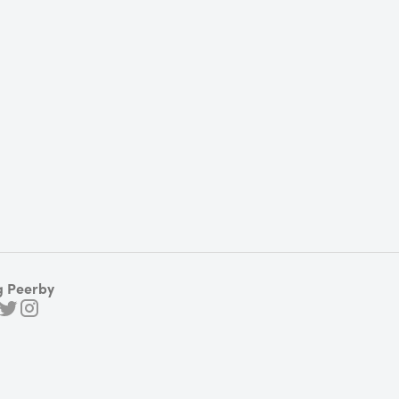
g Peerby