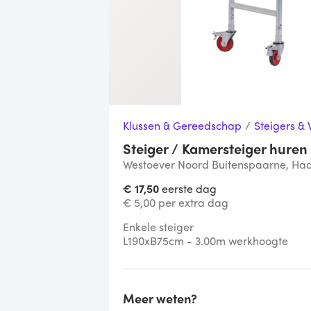
Klussen & Gereedschap
/
Steigers &
Steiger / Kamersteiger huren
Westoever Noord Buitenspaarne, Ha
€ 17,50
eerste dag
€ 5,00 per extra dag
Enkele steiger

L190xB75cm - 3.00m werkhoogte
Meer weten?