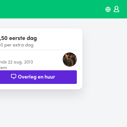
,50 eerste dag
00 per extra dag
inds 22 aug. 2013
lem
Overleg en huur