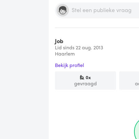
Job
Lid sinds 22 aug. 2013
Haarlem
Bekijk profiel
🙋
0
x
gevraagd
a