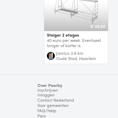
€ 40,50
Steiger 2 etages
40 euro per week. Eventueel
langer of korter is
bespreekbaar
Janrico
2.6 km
Oude Stad, Haarlem
Over Peerby
Inschrijven
Inloggen
Contact Nederland
Voor gemeenten
FAQ/Help
Pers