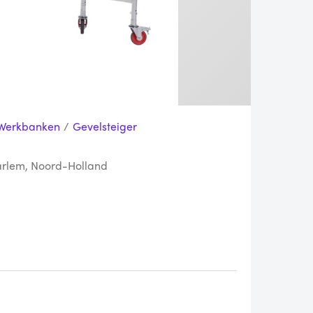
 Werkbanken
/
Gevelsteiger
arlem, Noord-Holland