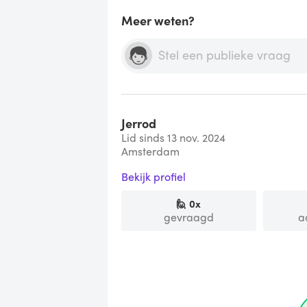
Meer weten?
Jerrod
Lid sinds 13 nov. 2024
Amsterdam
Bekijk profiel
🙋
0
x
gevraagd
a