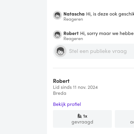
Natascha
Hi, is deze ook geschi
Reageren
Robert
Hi, sorry maar we hebbe
Reageren
Robert
Lid sinds 11 nov. 2024
Breda
Bekijk profiel
🙋
1
x
gevraagd
a