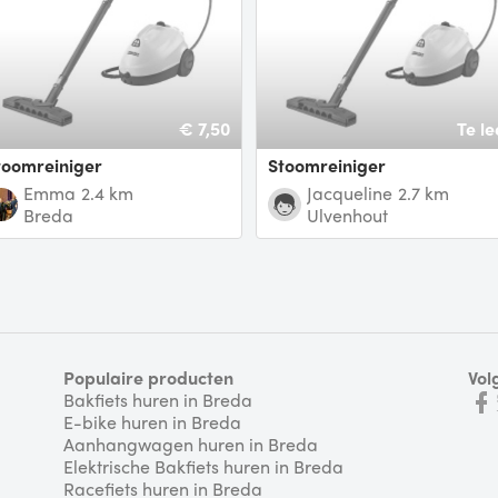
€ 7,50
Te le
Stoomreiniger
Stoomreiniger
Emma
2.4 km
Jacqueline
2.7 km
Breda
Ulvenhout
Populaire producten
Vol
Bakfiets huren in Breda
E-bike huren in Breda
Aanhangwagen huren in Breda
Elektrische Bakfiets huren in Breda
Racefiets huren in Breda