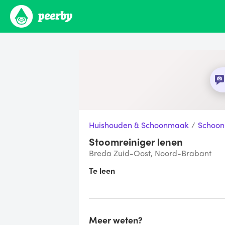
Huishouden & Schoonmaak
/
Schoo
Stoomreiniger lenen
Breda Zuid-Oost, Noord-Brabant
Te leen
Meer weten?