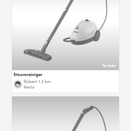
Te leen
Stoomreiniger
Robert
1.3 km
Venlo