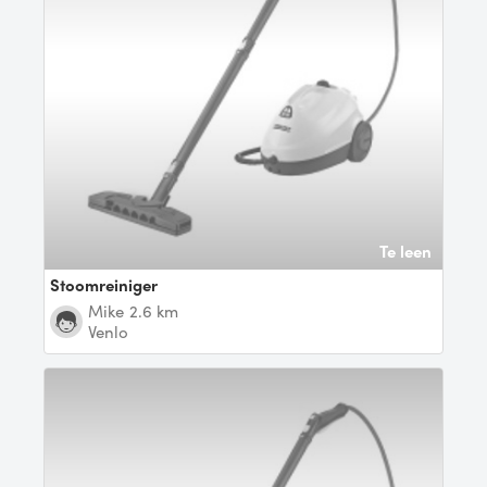
Te leen
Stoomreiniger
Mike
2.6 km
Venlo