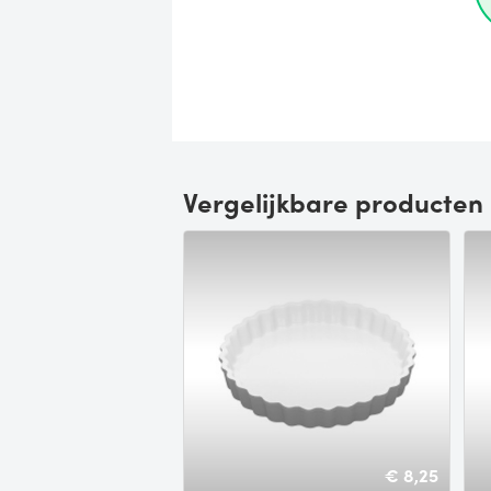
Vergelijkbare producten
€ 8,25