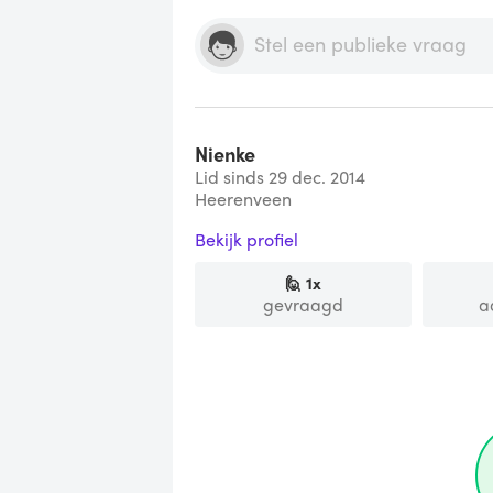
Nienke
Lid sinds 29 dec. 2014
Heerenveen
Bekijk profiel
🙋
1
x
gevraagd
a