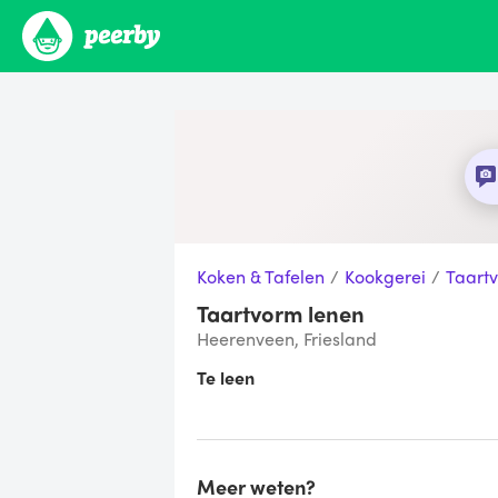
Koken & Tafelen
/
Kookgerei
/
Taart
Taartvorm lenen
Heerenveen, Friesland
Te leen
Meer weten?