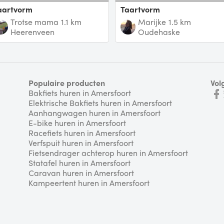
taartvorm
Taartvorm
Trotse mama
1.1 km
Marijke
1.5 km
Heerenveen
Oudehaske
Populaire producten
Vol
Bakfiets huren in Amersfoort
Elektrische Bakfiets huren in Amersfoort
Aanhangwagen huren in Amersfoort
E-bike huren in Amersfoort
Racefiets huren in Amersfoort
Verfspuit huren in Amersfoort
Fietsendrager achterop huren in Amersfoort
Statafel huren in Amersfoort
Caravan huren in Amersfoort
Kampeertent huren in Amersfoort