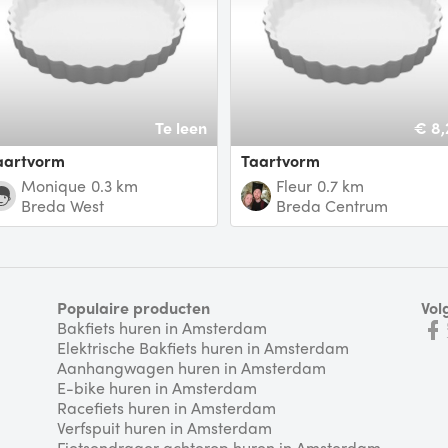
Te leen
€ 8,
Taartvorm
taartvorm
Monique
0.3 km
Fleur
0.7 km
Breda West
Breda Centrum
Populaire producten
Vol
Bakfiets huren in Amsterdam
Elektrische Bakfiets huren in Amsterdam
Aanhangwagen huren in Amsterdam
E-bike huren in Amsterdam
Racefiets huren in Amsterdam
Verfspuit huren in Amsterdam
Fietsendrager achterop huren in Amsterdam