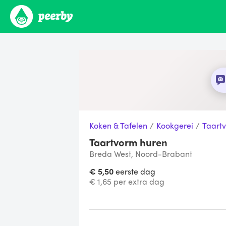
Koken & Tafelen
/
Kookgerei
/
Taart
Taartvorm huren
Breda West, Noord-Brabant
€ 5,50
eerste dag
€ 1,65 per extra dag