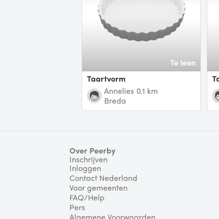
Te leen
Taartvorm
Annelies
0.1 km
Breda
Over Peerby
Inschrijven
Inloggen
Contact Nederland
Voor gemeenten
FAQ/Help
Pers
Algemene Voorwaarden