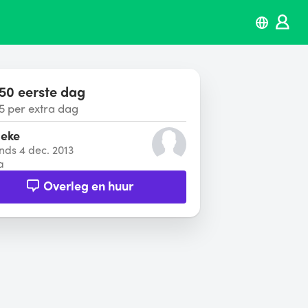
50 eerste dag
5 per extra dag
eke
inds 4 dec. 2013
a
Overleg en huur