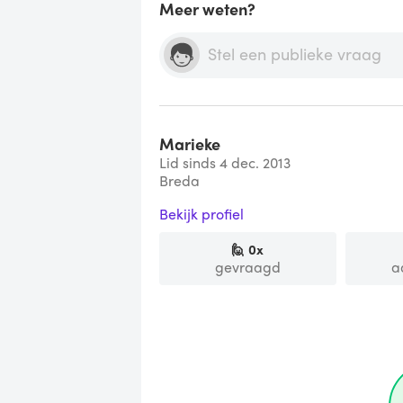
Meer weten?
Marieke
Lid sinds 4 dec. 2013
Breda
Bekijk profiel
🙋
0
x
gevraagd
a