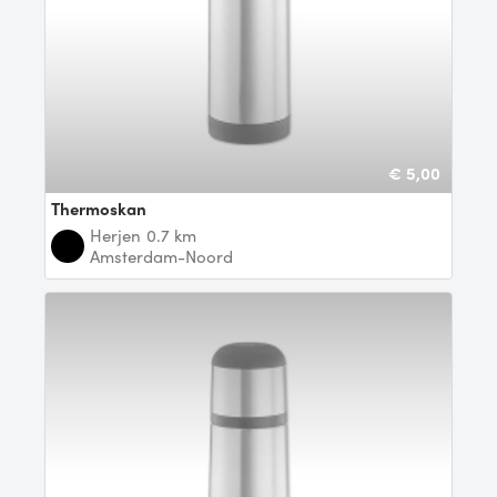
€ 5,00
Thermoskan
Herjen
0.7 km
Amsterdam-Noord