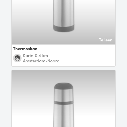
Te leen
Thermoskan
Karin
0.4 km
Amsterdam-Noord