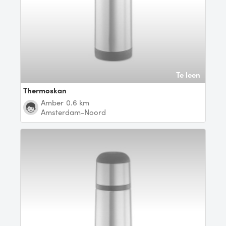
Te leen
Thermoskan
Amber
0.6 km
Amsterdam-Noord