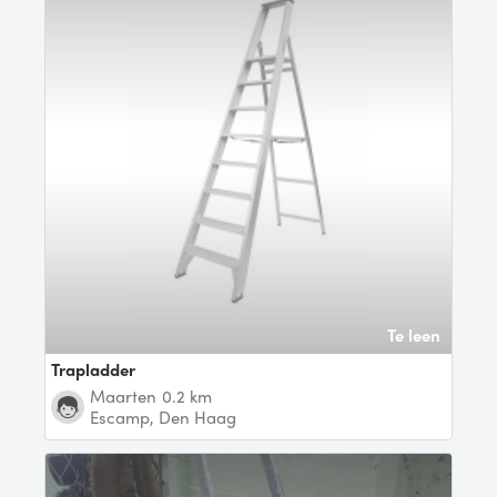
Te leen
Trapladder
Maarten
0.2 km
Escamp, Den Haag