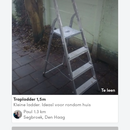
Te leen
trapladder 1,5m
Kleine ladder. Ideasl voor rondom huis
Paul
1.3 km
Segbroek, Den Haag