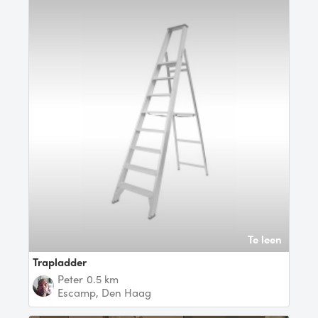
Te leen
Trapladder
Peter
0.5 km
Escamp, Den Haag