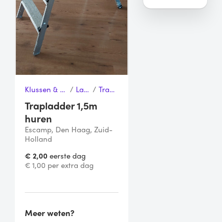
Klussen & Gereedschap
/
Ladders
/
Trapladder
Trapladder 1,5m
huren
Escamp, Den Haag, Zuid-
Holland
€ 2,00
eerste dag
€ 1,00 per extra dag
Meer weten?