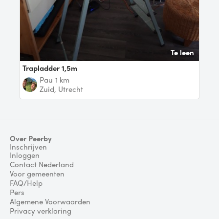
Te leen
trapladder 1,5m
Pau
1 km
Zuid, Utrecht
Over Peerby
Inschrijven
Inloggen
Contact Nederland
Voor gemeenten
FAQ/Help
Pers
Algemene Voorwaarden
Privacy verklaring