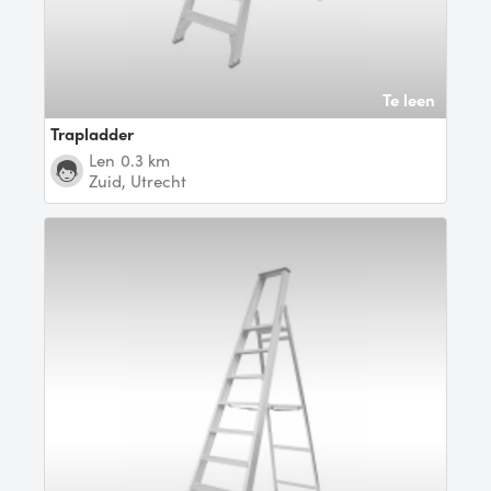
Te leen
Trapladder
Len
0.3 km
Zuid, Utrecht