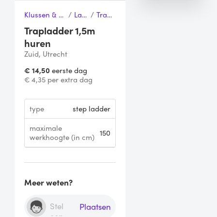
Klussen & Gereedschap
/
Ladders
/
Trapladder
Trapladder 1,5m
huren
Zuid, Utrecht
€ 14,50
eerste dag
€ 4,35 per extra dag
type
step ladder
maximale
150
werkhoogte (in cm)
Meer weten?
Plaatsen