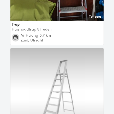
Te leen
Trap
Huishoudtrap 5 treden
Ai-Hsiang
0.7 km
Zuid, Utrecht