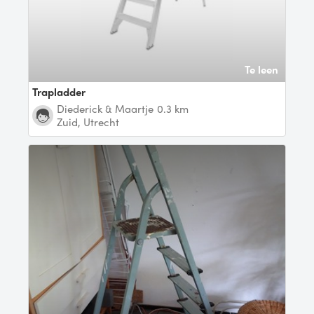
Te leen
Trapladder
Diederick & Maartje
0.3 km
Zuid, Utrecht