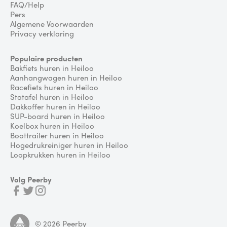
FAQ/Help
Pers
Algemene Voorwaarden
Privacy verklaring
Populaire producten
Bakfiets huren in Heiloo
Aanhangwagen huren in Heiloo
Racefiets huren in Heiloo
Statafel huren in Heiloo
Dakkoffer huren in Heiloo
SUP-board huren in Heiloo
Koelbox huren in Heiloo
Boottrailer huren in Heiloo
Hogedrukreiniger huren in Heiloo
Loopkrukken huren in Heiloo
Volg Peerby
©
2026
Peerby