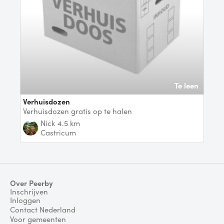
Te leen
Verhuisdozen
Verhuisdozen gratis op te halen
Nick
4.5 km
Castricum
Over Peerby
Inschrijven
Inloggen
Contact Nederland
Voor gemeenten