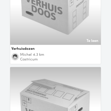
Te leen
Verhuisdozen
Michel
4.3 km
Castricum