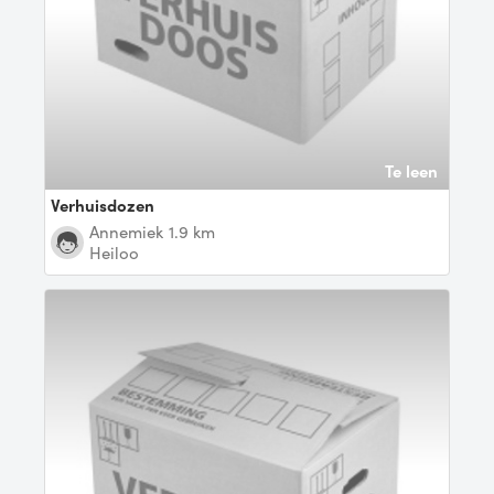
Te leen
Verhuisdozen
Annemiek
1.9 km
Heiloo