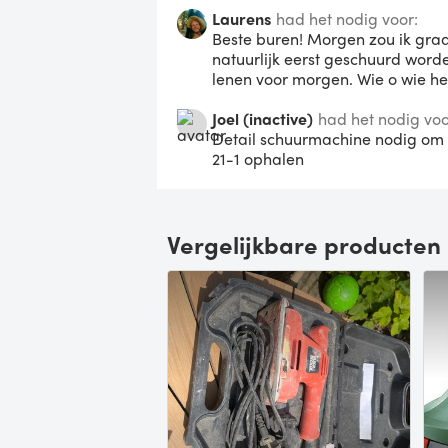
Laurens
had het nodig voor:
Beste buren! Morgen zou ik gra
natuurlijk eerst geschuurd wor
lenen voor morgen. Wie o wie he
Joel (inactive)
had het nodig voo
Detail schuurmachine nodig om 
21-1 ophalen
Vergelijkbare producten