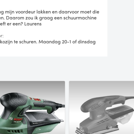
ag mijn voordeur lakken en daarvoor moet die
den. Daarom zou ik graag een schuurmachine
eft er een? Laurens
r:
kozijn te schuren. Maandag 20-1 of dinsdag