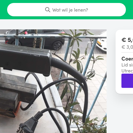
Wat wil je lenen?
€ 5,
€ 3,
Coe
Lid s
Utrec