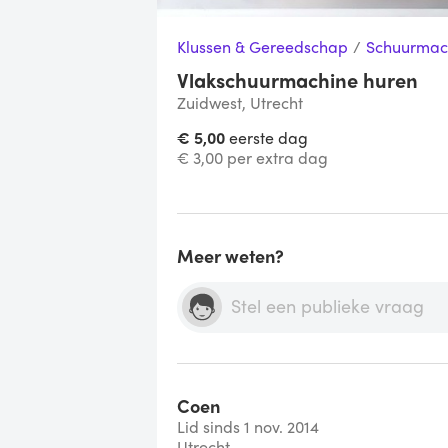
Klussen & Gereedschap
/
Schuurmac
Vlakschuurmachine huren
Zuidwest, Utrecht
€ 5,00
eerste dag
€ 3,00 per extra dag
Meer weten?
Coen
Lid sinds 1 nov. 2014
Utrecht