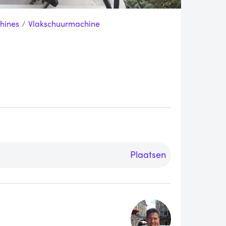
hines
/
Vlakschuurmachine
Plaatsen