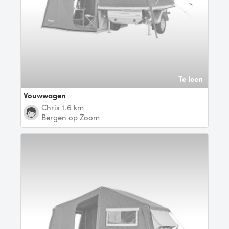
Te leen
Vouwwagen
Chris
1.6 km
Bergen op Zoom