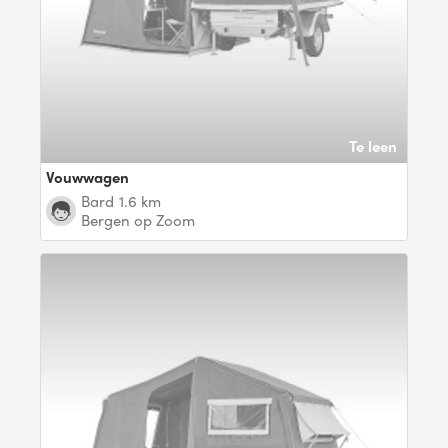
Te leen
Vouwwagen
Bard
1.6 km
Bergen op Zoom