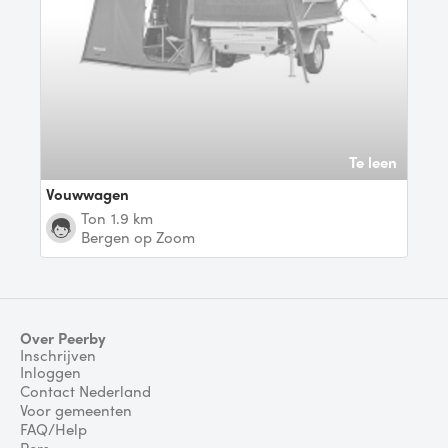
Te leen
Vouwwagen
Ton
1.9 km
Bergen op Zoom
Over Peerby
Inschrijven
Inloggen
Contact Nederland
Voor gemeenten
FAQ/Help
Pers