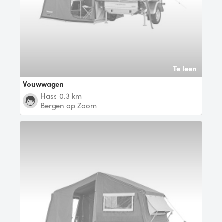
Te leen
Vouwwagen
Hass
0.3 km
Bergen op Zoom