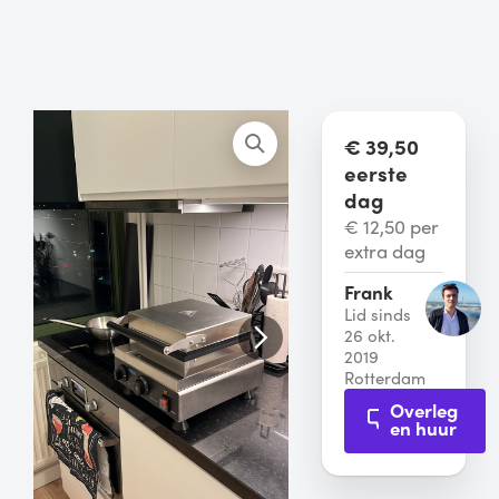
€ 39,50
eerste
dag
€ 12,50 per
extra dag
Frank
Lid sinds
26 okt.
2019
Rotterdam
Overleg
en huur