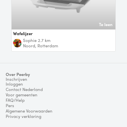
Te leen
wafelijzer
Sophie
2.7 km
Noord, Rotterdam
Over Peerby
Inschrijven
Inloggen
Contact Nederland
Voor gemeenten
FAQ/Help
Pers
Algemene Voorwaarden
Privacy verklaring