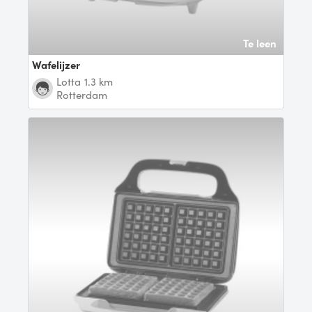
Te leen
Wafelijzer
Lotta
1.3 km
Rotterdam