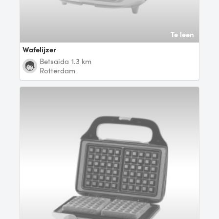
Te leen
Wafelijzer
Betsaida
1.3 km
Rotterdam