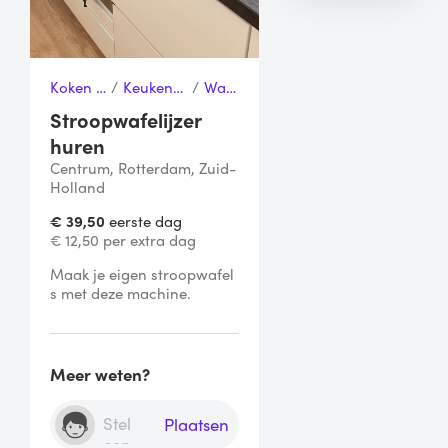
Koken & Tafelen
/
Keukenapparaten
/
Wafelijzer
Stroopwafelijzer
huren
Centrum, Rotterdam, Zuid-
Holland
€ 39,50
eerste dag
€ 12,50 per extra dag
Maak je eigen stroopwafel
s met deze machine. 
Meer weten?
Plaatsen