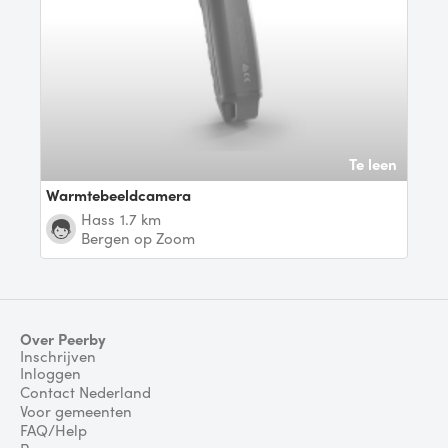
Te leen
Warmtebeeldcamera
Hass
1.7 km
Bergen op Zoom
Over Peerby
Inschrijven
Inloggen
Contact Nederland
Voor gemeenten
FAQ/Help