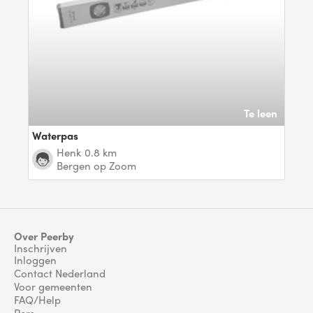
Te leen
Waterpas
Henk
0.8 km
Bergen op Zoom
Over Peerby
Inschrijven
Inloggen
Contact Nederland
Voor gemeenten
FAQ/Help
Pers