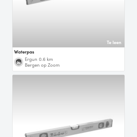
Te leen
Waterpas
Ergun
0.6 km
Bergen op Zoom