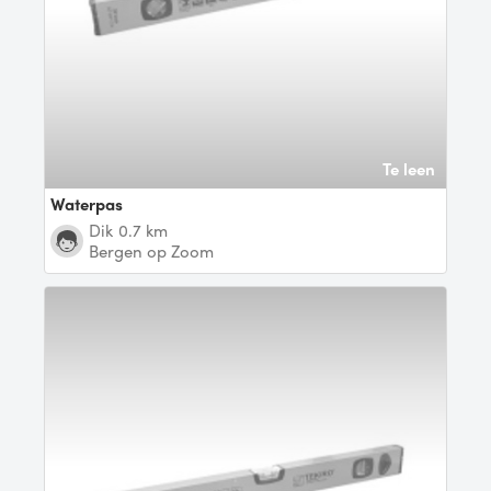
Te leen
Waterpas
Dik
0.7 km
Bergen op Zoom