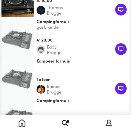
€ 10,00
Thomas
Brugge
Campingfornuis
gasbrander
€ 20,00
Eddy
Brugge
kampeer fornuis
Te leen
Rainer
Brugge
Campingfornuis
Te leen
Sammy