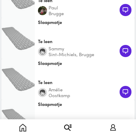
Te leen
Paul
Brugge
Slaapmatje
Te leen
Sammy
Sint-Michiels, Brugge
Slaapmatje
Te leen
Amélie
Oostkamp
Slaapmatje
Te leen
Mattias