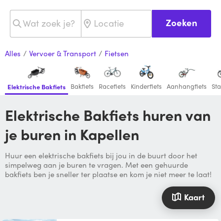
Zoeken
Alles
/
Vervoer & Transport
/
Fietsen
Bakfiets
Racefiets
Kinderfiets
Aanhangfiets
Sta
Elektrische Bakfiets
Elektrische Bakfiets huren van
je buren in Kapellen
Huur een elektrische bakfiets bij jou in de buurt door het
simpelweg aan je buren te vragen. Met een gehuurde
bakfiets ben je sneller ter plaatse en kom je niet meer te laat!
Kaart