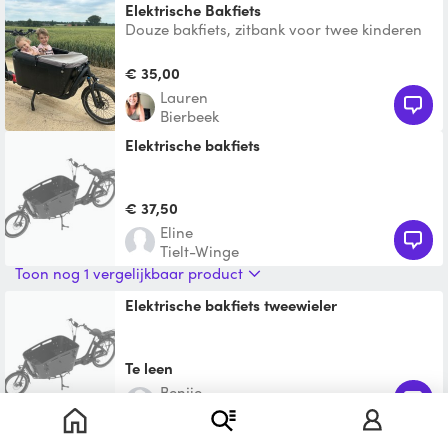
Elektrische Bakfiets
Douze bakfiets, zitbank voor twee kinderen
€ 35,00
Lauren
Bierbeek
Elektrische bakfiets
€ 37,50
Eline
Tielt-Winge
Toon nog 1 vergelijkbaar product
Elektrische bakfiets tweewieler
Te leen
Benjie
Diest
Toon nog 1 vergelijkbaar product