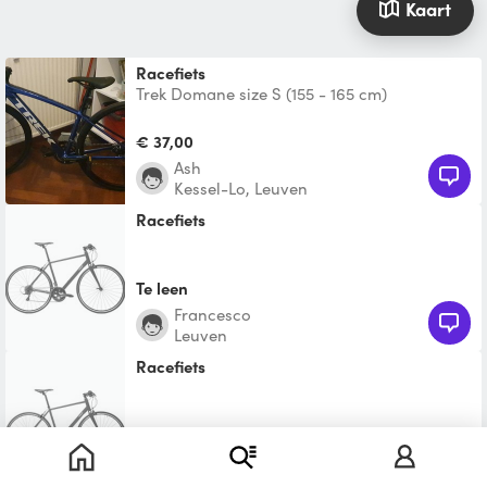
Kaart
Racefiets
Trek Domane size S (155 - 165 cm)
€ 37,00
Ash
Kessel-Lo, Leuven
Racefiets
Te leen
Francesco
Leuven
Racefiets
Te leen
David
Leuven